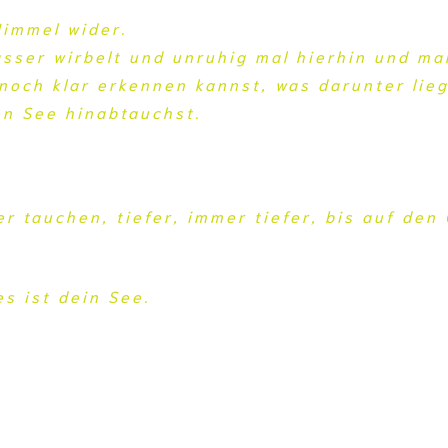
Himmel wider.
ser wirbelt und unruhig mal hierhin und mal 
noch klar erkennen kannst, was darunter lieg
sen See hinabtauchst.
r tauchen, tiefer, immer tiefer, bis auf den
s ist dein See.