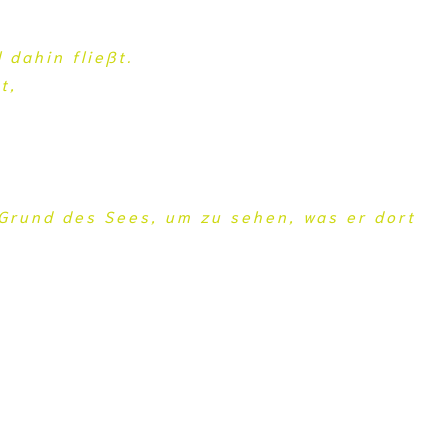
dahin fließt.
t,
 Grund des Sees, um zu sehen, was er dort