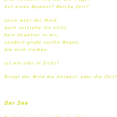
Auf einen Moment? Welche Zeit?
Leise weht der Wind,
doch verstehe ihn nicht.
Kein Unwetter in mir,
sondern große sanfte Wogen,
die mich treiben.
Ist ein Ufer in Sicht?
Bringt der Wind die Antwort, oder die Zeit
Der See
Da liegt er nun vor dir, der See.