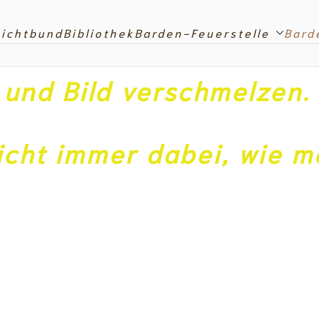
Lichtbund
Bibliothek
Barden-Feuerstelle
Bard
g und Bild verschmelzen.
nicht immer dabei, wie 